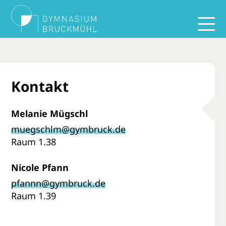
Kontakt
Melanie Mügschl
muegschlm@gymbruck.de
Raum 1.38
Nicole Pfann
pfannn@gymbruck.de
Raum 1.39