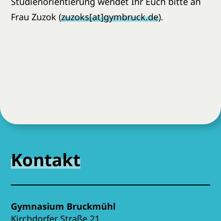
Studienorientierung wendet Ihr Euch bitte an
Frau Zuzok (
zuzoks[at]gymbruck.de
).
Kontakt
Gymnasium Bruckmühl
Kirchdorfer Straße 21