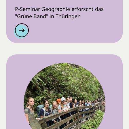
P-Seminar Geographie erforscht das
"Grüne Band" in Thüringen